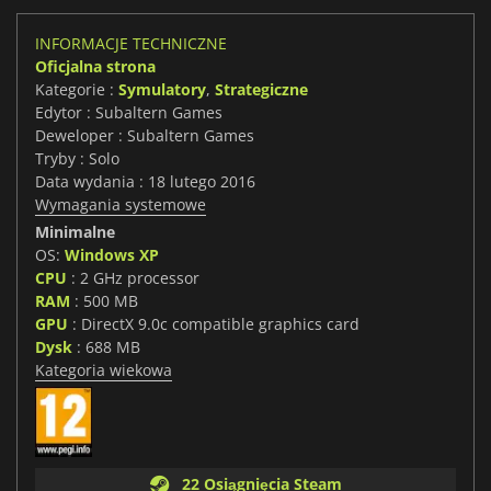
INFORMACJE TECHNICZNE
Oficjalna strona
Kategorie :
Symulatory
,
Strategiczne
Edytor : Subaltern Games
Deweloper : Subaltern Games
Tryby : Solo
Data wydania : 18 lutego 2016
Wymagania systemowe
Minimalne
OS:
Windows XP
CPU
: 2 GHz processor
RAM
: 500 MB
GPU
: DirectX 9.0c compatible graphics card
Dysk
: 688 MB
Kategoria wiekowa
22 Osiągnięcia Steam