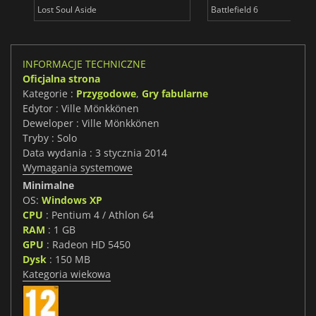
Lost Soul Aside
Battlefield 6
INFORMACJE TECHNICZNE
Oficjalna strona
Kategorie :
Przygodowe
,
Gry fabularne
Edytor : Ville Mönkkönen
Deweloper : Ville Mönkkönen
Tryby : Solo
Data wydania : 3 stycznia 2014
Wymagania systemowe
Minimalne
OS:
Windows XP
CPU
: Pentium 4 / Athlon 64
RAM
: 1 GB
GPU
: Radeon HD 5450
Dysk
: 150 MB
Kategoria wiekowa