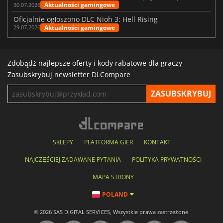
Aktualności gamingowe
30.07.2026
Oficjalnie ogłoszono DLC Nioh 3: Hell Rising
Aktualności gamingowe
29.07.2026
Zdobądź najlepsze oferty i kody rabatowe dla graczy
Zasubskrybuj newsletter DLCompare
SKLEPY
PLATFORMA GIER
KONTAKT
NAJCZĘŚCIEJ ZADAWANE PYTANIA
POLITYKA PRYWATNOŚCI
MAPA STRONY
POLAND
© 2026 SAS DIGITAL SERVICES, Wszystkie prawa zastrzeżone.