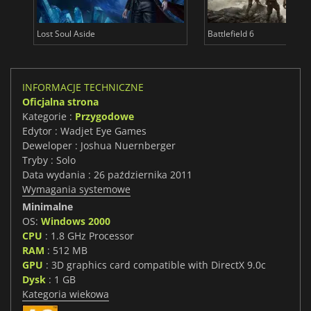
Lost Soul Aside
Battlefield 6
INFORMACJE TECHNICZNE
Oficjalna strona
Kategorie :
Przygodowe
Edytor : Wadjet Eye Games
Deweloper : Joshua Nuernberger
Tryby : Solo
Data wydania : 26 października 2011
Wymagania systemowe
Minimalne
OS:
Windows 2000
CPU
: 1.8 GHz Processor
RAM
: 512 MB
GPU
: 3D graphics card compatible with DirectX 9.0c
Dysk
: 1 GB
Kategoria wiekowa