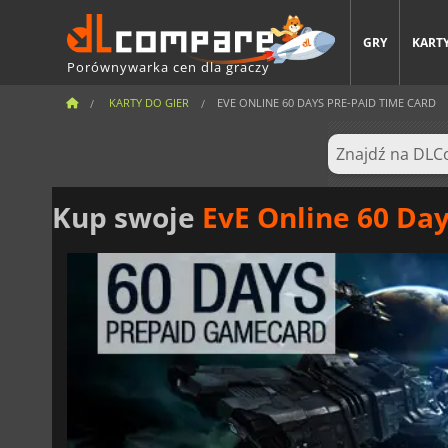
GRY
KARTY
Porównywarka cen dla graczy
KARTY DO GIER
EVE ONLINE 60 DAYS PRE-PAID TIME CARD
Kup swoje
EvE Online 60 Da