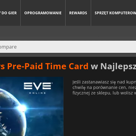
 DO GIER
OPROGRAMOWANIE
REWARDS
SPRZĘT KOMPUTERO
ys Pre-Paid Time Card
w Najlepsz
Jeśli zastanawiasz się nad kup
chwilę na porównanie cen, nieza
fizycznej ze sklepu, lub wolisz