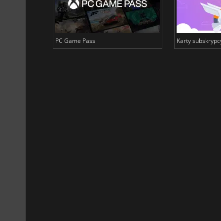
PC Game Pass
Karty subskrypc