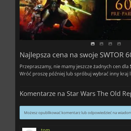
Najlepsza cena na swoje SWTOR 6
Przepraszamy, nie mamy jeszcze żadnych cen dla
Wróć proszę później lub spróbuj wybrać inny kraj 
Komentarze na Star Wars The Old Re
Możesz opublikować komentarz lub odpowiedzieć na wiado
tom