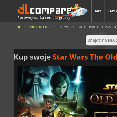
GRY
KARTY
Porównywarka cen dla graczy
KARTY DO GIER
STAR WARS THE OLD REPUBLIC 60 DAYS PR
Kup swoje
Star Wars The Ol