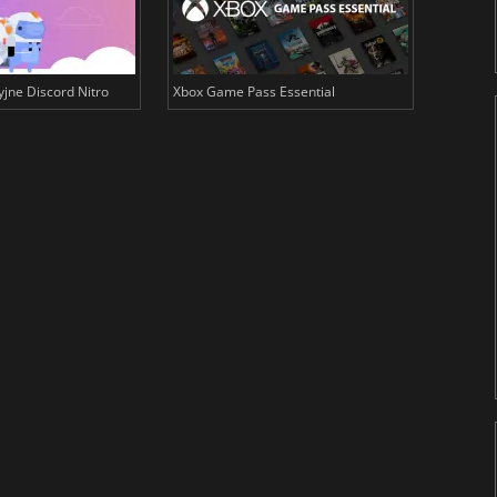
yjne Discord Nitro
Xbox Game Pass Essential
Karty su