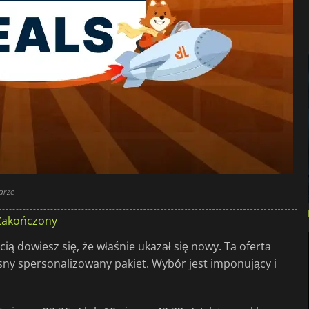
arze
Zakończony
cią dowiesz się, że właśnie ukazał się nowy. Ta oferta
sny spersonalizowany pakiet. Wybór jest imponujący i