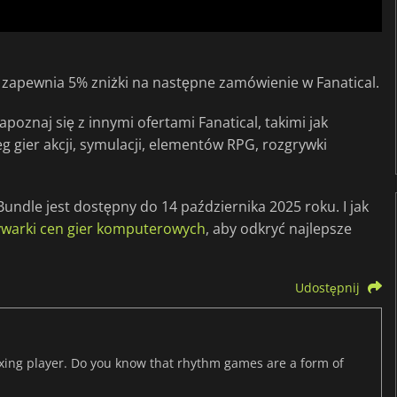
zapewnia 5% zniżki na następne zamówienie w Fanatical.
poznaj się z innymi ofertami Fanatical, takimi jak
eg gier akcji, symulacji, elementów RPG, rozgrywki
undle jest dostępny do 14 października 2025 roku. I jak
warki cen gier komputerowych
, aby odkryć najlepsze
Udostępnij
axing player. Do you know that rhythm games are a form of