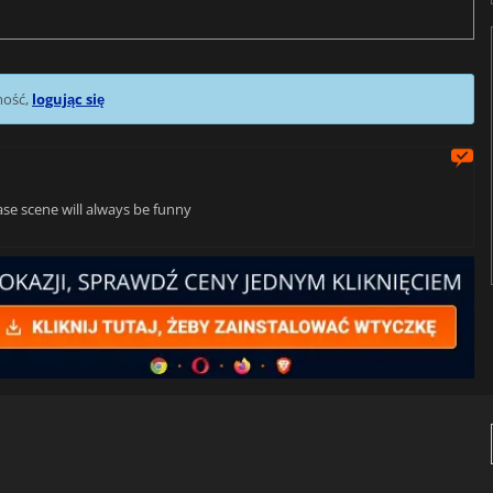
mość,
logując się
e scene will always be funny