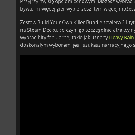
Przyjrzyjmy się opcjom cenowym. Możesz wybrać 5 gie
bywa, im więcej gier wybierzesz, tym więcej możes
Zestaw Build Your Own Killer Bundle zawiera 21 tyt
na Steam Decku, co czyni go szczególnie atrakcyj
wybrać hity fabularne, takie jak uznany
Heavy Rain
doskonałym wyborem, jeśli szukasz narracyjnego 