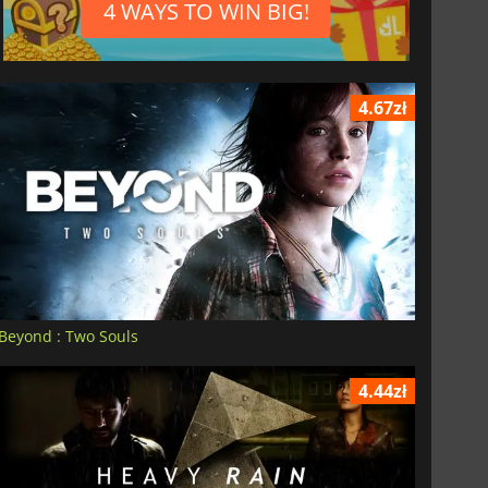
4 WAYS TO WIN BIG!
4.67zł
Beyond : Two Souls
4.44zł