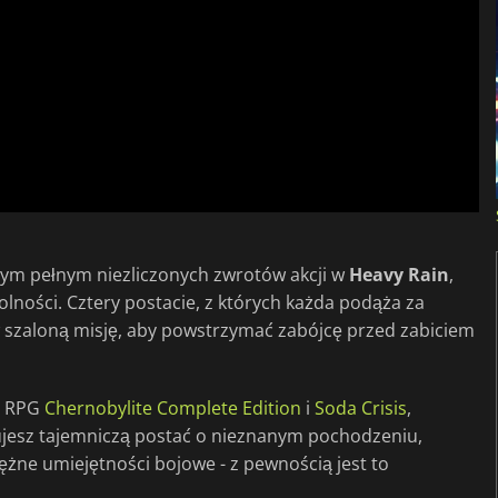
nym pełnym niezliczonych zwrotów akcji w
Heavy Rain
,
olności. Cztery postacie, z których każda podąża za
szaloną misję, aby powstrzymać zabójcę przed zabiciem
or RPG
Chernobylite Complete Edition
i
Soda Crisis
,
ujesz tajemniczą postać o nieznanym pochodzeniu,
ężne umiejętności bojowe - z pewnością jest to