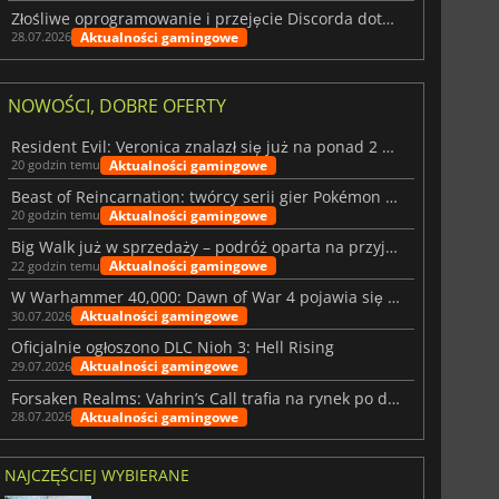
Złośliwe oprogramowanie i przejęcie Discorda dotknęły Meccha Chameleon
Aktualności gamingowe
28.07.2026
NOWOŚCI, DOBRE OFERTY
Resident Evil: Veronica znalazł się już na ponad 2 milionach list życzeń
Aktualności gamingowe
20 godzin temu
Beast of Reincarnation: twórcy serii gier Pokémon wkraczają na nową ścieżkę
Aktualności gamingowe
20 godzin temu
Big Walk już w sprzedaży – podróż oparta na przyjaźni
Aktualności gamingowe
22 godzin temu
W Warhammer 40,000: Dawn of War 4 pojawia się frakcja Nekronów
Aktualności gamingowe
30.07.2026
Oficjalnie ogłoszono DLC Nioh 3: Hell Rising
Aktualności gamingowe
29.07.2026
Forsaken Realms: Vahrin’s Call trafia na rynek po dziesięciu latach prac
Aktualności gamingowe
28.07.2026
NAJCZĘŚCIEJ WYBIERANE