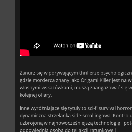
Zanurz się w porywającym thrillerze psychologicz
gdzie morderca znany jako Origami Killer jest na w
własnymi wskazówkami, muszą zaangażować się w 
kolejnej ofiary.
Inne wyróżniające się tytuły to sci-fi survival horr
dynamiczna strzelanka side-scrollingowa. Kontrol
uzbrojoną w najnowocześniejszą technologię i pot
odpowiednia osoba do tej akcji ratunkowej!