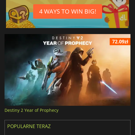
4 WAYS TO WIN BIG!
72.09zł
Destiny 2 Year of Prophecy
POPULARNE TERAZ