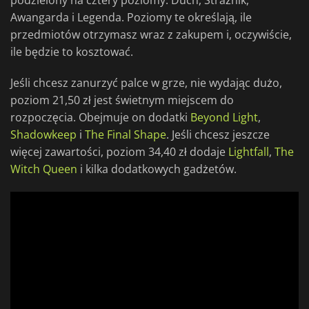
podzielony na cztery poziomy: Duch, Strażnik,
Awangarda i Legenda. Poziomy te określają, ile
przedmiotów otrzymasz wraz z zakupem i, oczywiście,
ile będzie to kosztować.
Jeśli chcesz zanurzyć palce w grze, nie wydając dużo,
poziom 21,50 zł jest świetnym miejscem do
rozpoczęcia. Obejmuje on dodatki
Beyond Light
,
Shadowkeep
i
The Final Shape
. Jeśli chcesz jeszcze
więcej zawartości, poziom 34,40 zł dodaje
Lightfall
,
The
Witch Queen
i kilka dodatkowych gadżetów.