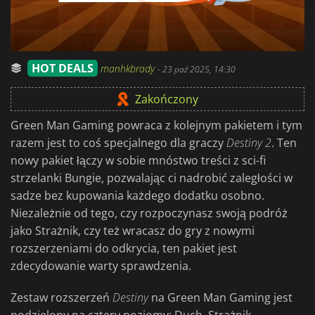
HOT DEALS
manhkbrady
-
23 paź 2025, 14:30
Zakończony
Green Man Gaming powraca z kolejnym pakietem i tym
razem jest to coś specjalnego dla graczy
Destiny 2
. Ten
nowy pakiet łączy w sobie mnóstwo treści z sci-fi
strzelanki Bungie, pozwalając ci nadrobić zaległości w
sadze bez kupowania każdego dodatku osobno.
Niezależnie od tego, czy rozpoczynasz swoją podróż
jako Strażnik, czy też wracasz do gry z nowymi
rozszerzeniami do odkrycia, ten pakiet jest
zdecydowanie warty sprawdzenia.
Zestaw rozszerzeń
Destiny
na Green Man Gaming jest