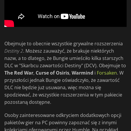
Obejmuje to obecnie wszystkie grywalne rozszerzenia
Destiny 2
​​​​​​. Możesz zauważyć, że brakuje niektórych
nazw, a to dlatego, że Bungie umieściło kilka starszych
DLC w "Skarbcu zawartości Destiny" (DCV). Obejmuje to
The Red War
,
Curse of Osiris
,
Warmind
i
Forsaken
. W
przyszłości jednak Bungie oświadczyło, że zawartość
DLC nie będzie już usuwana, więc można się
spodziewać, że wszystkie rozszerzenia w tym pakiecie
pozostaną dostępne.
Osoby zainteresowane odkryciem dodatkowych opcji
pakietów gier na PC powinny zapoznać się z innymi
kolekcjami oferowanymi przez Humble. Na przykład