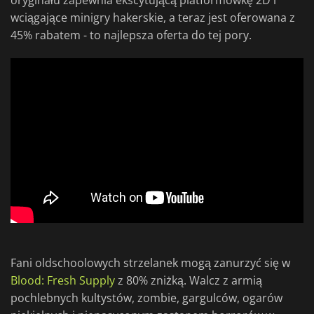
oryginału zapewnia ekscytującą platformówkę 2D i
wciągające minigry hakerskie, a teraz jest oferowana z
45% rabatem - to najlepsza oferta do tej pory.
Fani oldschoolowych strzelanek mogą zanurzyć się w
Blood: Fresh Supply
z 80% zniżką. Walcz z armią
pochlebnych kultystów, zombie, gargulców, ogarów