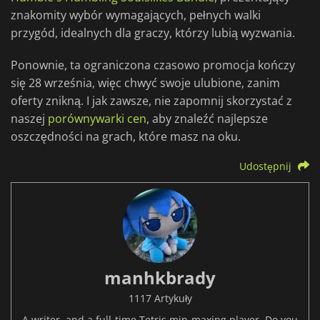
znakomity wybór wymagających, pełnych walki
przygód, idealnych dla graczy, którzy lubią wyzwania.
Ponownie, ta ograniczona czasowo promocja kończy
się 28 września, więc chwyć swoje ulubione, zanim
oferty znikną. I jak zawsze, nie zapomnij skorzystać z
naszej
porównywarki cen
, aby znaleźć najlepsze
oszczędności na grach, które masz na oku.
Udostępnij
manhkbrady
1117 Artykuły
A writer, and a full-time Tetris min-maxing player. Do you