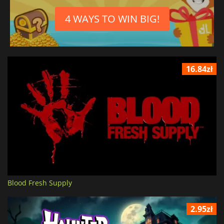
4 WAYS TO WIN BIG!
16.84zł
Blood Fresh Supply
2.95zł