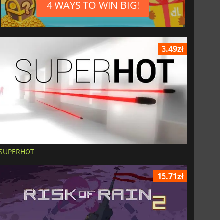
4 WAYS TO WIN BIG!
3.49zł
SUPERHOT
15.71zł