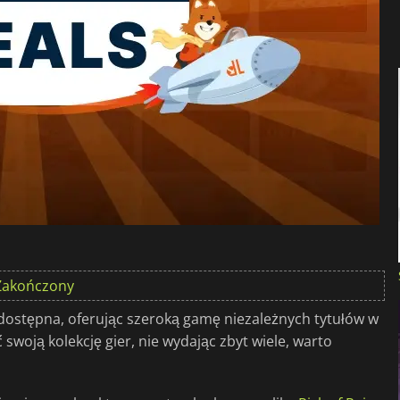
Zakończony
 dostępna, oferując szeroką gamę niezależnych tytułów w
woją kolekcję gier, nie wydając zbyt wiele, warto