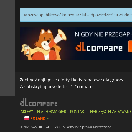
Możesz opublikować komentarz lub odpowiedzieć na wiado
Zdobądź najlepsze oferty i kody rabatowe dla graczy
Zasubskrybuj newsletter DLCompare
SKLEPY
PLATFORMA GIER
KONTAKT
NAJCZĘŚCIEJ ZADAWANE
POLAND
© 2026 SAS DIGITAL SERVICES, Wszystkie prawa zastrzeżone.