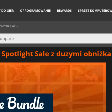
 DO GIER
OPROGRAMOWANIE
REWARDS
SPRZĘT KOMPUTERO
UMBLE WI ...
Spotlight Sale z duzymi obniżka