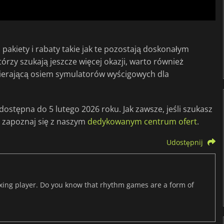
akiety i rabaty takie jak te pozostają doskonałym
órzy szukają jeszcze więcej okazji, warto również
wierającą osiem symulatorów wyścigowych dla
stępna do 5 lutego 2026 roku. Jak zawsze, jeśli szukasz
e zapoznaj się z naszym
dedykowanym centrum ofert
.
Udostępnij
axing player. Do you know that rhythm games are a form of