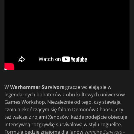
W
Warhammer Survivors
gracze wcielają się w
legendarnych bohaterów z obu kultowych uniwersów
Games Workshop. Niezależnie od tego, czy stawiają
czoła niekończącym się falom Demonów Chaosu, czy
też walczą z rojami Xenosów, każde podejście obiecuje
intensywną rozgrywkę survivalową w stylu roguelite.
Formuła będzie znajoma dla fanów
Vampire Survivors
-