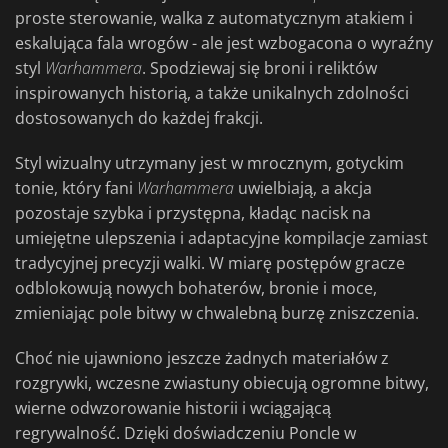
proste sterowanie, walka z automatycznym atakiem i
eskalująca fala wrogów - ale jest wzbogacona o wyraźny
styl
Warhammera
. Spodziewaj się broni i reliktów
inspirowanych historią, a także unikalnych zdolności
dostosowanych do każdej frakcji.
Styl wizualny utrzymany jest w mrocznym, gotyckim
tonie, który fani
Warhammera
uwielbiają, a akcja
pozostaje szybka i przystępna, kładąc nacisk na
umiejętne ulepszenia i adaptacyjne kompilacje zamiast
tradycyjnej precyzji walki. W miarę postępów gracze
odblokowują nowych bohaterów, bronie i moce,
zmieniając pole bitwy w chwalebną burzę zniszczenia.
Choć nie ujawniono jeszcze żadnych materiałów z
rozgrywki, wczesne zwiastuny obiecują ogromne bitwy,
wierne odwzorowanie historii i wciągającą
regrywalność. Dzięki doświadczeniu Poncle w