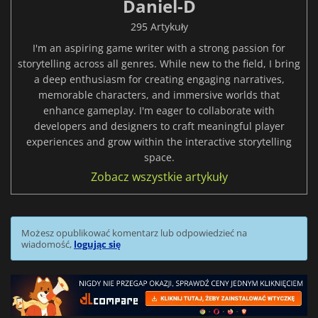
Daniel-D
295 Artykuły
I'm an aspiring game writer with a strong passion for
storytelling across all genres. While new to the field, I bring
a deep enthusiasm for creating engaging narratives,
memorable characters, and immersive worlds that
enhance gameplay. I'm eager to collaborate with
developers and designers to craft meaningful player
experiences and grow within the interactive storytelling
space.
Zobacz wszystkie artykuły
Możesz opublikować komentarz lub odpowiedzieć na
wiadomość,
logując się