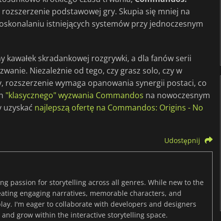
rozszerzenie podstawowej gry. Skupia się mniej na
oskonalaniu istniejących systemów przy jednoczesnym
y kawałek skradankowej rozgrywki, a dla fanów serii
zwanie. Niezależnie od tego, czy grasz solo, czy w
, rozszerzenie wymaga opanowania synergii postaci, co
ch
"klasycznego" wyzwania Commandos
na nowoczesnym
y uzyskać
najlepszą ofertę na Commandos: Origins - No
Udostępnij
ng passion for storytelling across all genres. While new to the
reating engaging narratives, memorable characters, and
y. I'm eager to collaborate with developers and designers
and grow within the interactive storytelling space.