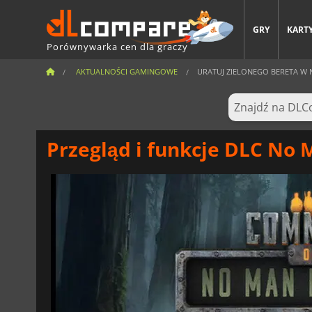
GRY
KARTY
Porównywarka cen dla graczy
AKTUALNOŚCI GAMINGOWE
URATUJ ZIELONEGO BERETA W 
Przegląd i funkcje DLC No 