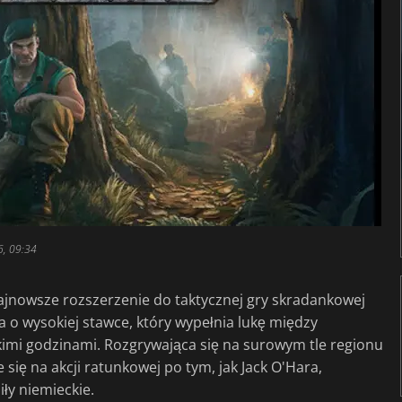
6, 09:34
ajnowsze rozszerzenie do taktycznej gry skradankowej
a o wysokiej stawce, który wypełnia lukę między
kimi godzinami. Rozgrywająca się na surowym tle regionu
się na akcji ratunkowej po tym, jak Jack O'Hara,
iły niemieckie.