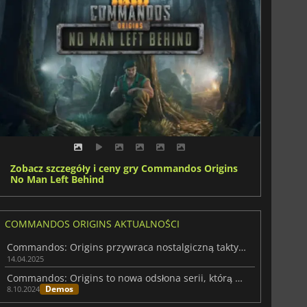
Zobacz szczegóły i ceny gry Commandos Origins
No Man Left Behind
COMMANDOS ORIGINS AKTUALNOŚCI
Commandos: Origins przywraca nostalgiczną taktykę czasu rzeczywistego
14.04.2025
Commandos: Origins to nowa odsłona serii, którą można wypróbować za darmo
Demos
8.10.2024