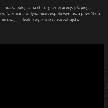
i muszą polegać na chirurgicznej precyzji Szpiega,
rtecy. Ta zmiana w dynamice zespołu wymusza powrót do
canie uwagi i idealne wyczucie czasu zabójstw