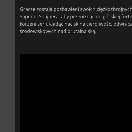
Gracze zostają pozbawieni swoich ciężkozbrojnych 
Sapera i Snajpera, aby przeniknąć do górskiej fo
korzeni serii, kładąc nacisk na cierpliwość, odwra
środowiskowych nad brutalną siłą.