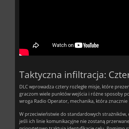
Taktyczna infiltracja: Czt
DLC wprowadza cztery rozległe misje, które preze
graczom wiele punktów wejścia i różne sposoby po
wroga Radio Operator, mechanika, która znacznie
W przeciwieństwie do standardowych strażników, 
jeśli ich linie komunikacyjne nie zostaną przerwane
priorytetowo traktują identyfikację celu. Pomimo