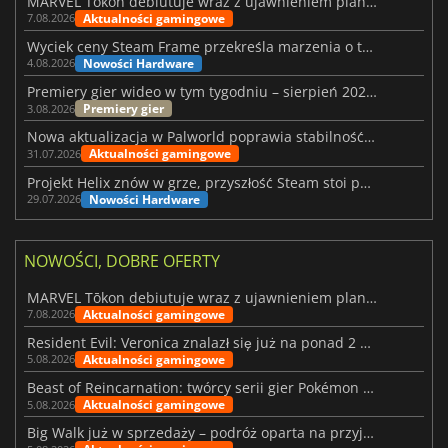
MARVEL Tōkon debiutuje wraz z ujawnieniem planu rozwoju na pierwszy rok
Aktualności gamingowe
7.08.2026
Wyciek ceny Steam Frame przekreśla marzenia o tanim zestawie VR
Nowości Hardware
4.08.2026
Premiery gier wideo w tym tygodniu – sierpień 2026 r. (32. tydzień)
Premiery gier
3.08.2026
Nowa aktualizacja w Palworld poprawia stabilność Sunreach i walk z bossami
Aktualności gamingowe
31.07.2026
Projekt Helix znów w grze, przyszłość Steam stoi pod znakiem zapytania
Nowości Hardware
29.07.2026
NOWOŚCI, DOBRE OFERTY
MARVEL Tōkon debiutuje wraz z ujawnieniem planu rozwoju na pierwszy rok
Aktualności gamingowe
7.08.2026
Resident Evil: Veronica znalazł się już na ponad 2 milionach list życzeń
Aktualności gamingowe
5.08.2026
Beast of Reincarnation: twórcy serii gier Pokémon wkraczają na nową ścieżkę
Aktualności gamingowe
5.08.2026
Big Walk już w sprzedaży – podróż oparta na przyjaźni