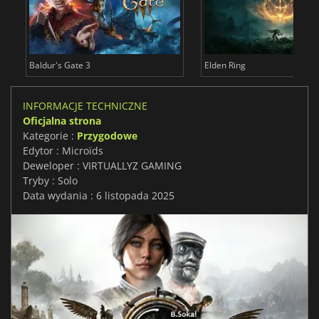
Baldur's Gate 3
Elden Ring
INFORMACJE TECHNICZNE
Oficjalna strona
Kategorie :
Przygodowe
Edytor : Microïds
Deweloper : VIRTUALLYZ GAMING
Tryby : Solo
Data wydania : 6 listopada 2025