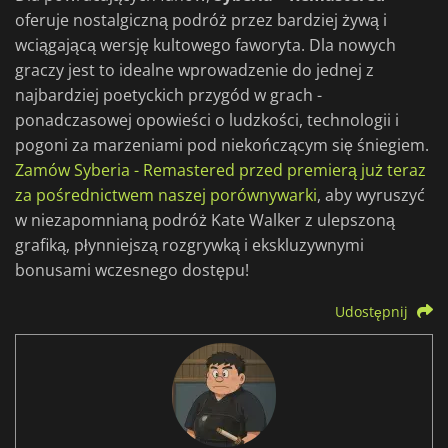
oferuje nostalgiczną podróż przez bardziej żywą i
wciągającą wersję kultowego faworyta. Dla nowych
graczy jest to idealne wprowadzenie do jednej z
najbardziej poetyckich przygód w grach -
ponadczasowej opowieści o ludzkości, technologii i
pogoni za marzeniami pod niekończącym się śniegiem.
Zamów Syberia - Remastered przed premierą już teraz
za pośrednictwem naszej porównywarki
, aby wyruszyć
w niezapomnianą podróż Kate Walker z ulepszoną
grafiką, płynniejszą rozgrywką i ekskluzywnymi
bonusami wczesnego dostępu!
Udostępnij