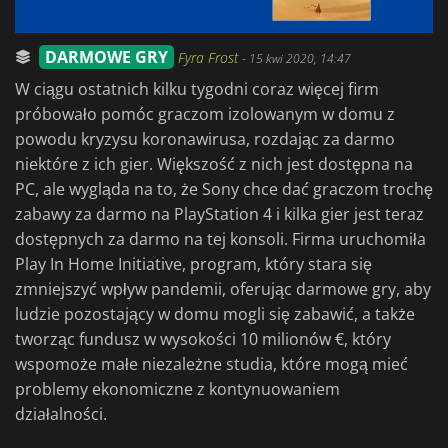
DARMOWE GRY
Fyra Frost
-
15 kwi 2020, 14:47
W ciągu ostatnich kilku tygodni coraz więcej firm
próbowało pomóc graczom izolowanym w domu z
powodu kryzysu koronawirusa, rozdając za darmo
niektóre z ich gier. Większość z nich jest dostępna na
PC, ale wygląda na to, że Sony chce dać graczom trochę
zabawy za darmo na PlayStation 4 i kilka gier jest teraz
dostępnych za darmo na tej konsoli. Firma uruchomiła
Play In Home Initiative, program, który stara się
zmniejszyć wpływ pandemii, oferując darmowe gry, aby
ludzie pozostający w domu mogli się zabawić, a także
tworząc fundusz w wysokości 10 milionów €, który
wspomoże małe niezależne studia, które mogą mieć
problemy ekonomiczne z kontynuowaniem
działalności.