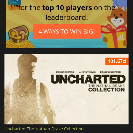
for the
top 10 players
on the
leaderboard.
4 WAYS TO WIN BIG!
101.67zł
Uncharted The Nathan Drake Collection