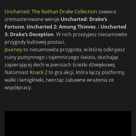
Uncharted: The Nathan Drake Collection
zawiera
zremasterowane wersje
Uncharted: Drake’s
Fortune
,
Uncharted 2: Among Thieves
, i
Uncharted
3: Drake’s Deception
. W nich przeżyjesz niesamowite
przygody kultowej postaci.
Journey
to niesamowita przygoda, w której odkryjesz
ruiny pustynnego i tajemniczego świata, słuchając
zapierającej dech w piersiach ścieżki dźwiękowej.
Natomiast
Knack 2
to gra akcji, która łączy platformy,
walki i łamigłówki, tworząc zabawne wrażenia ze
współpracy.