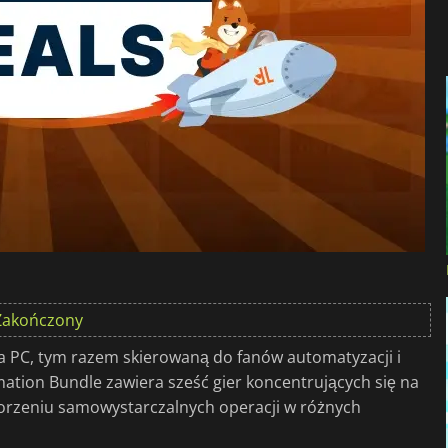
Zakończony
a PC, tym razem skierowaną do fanów automatyzacji i
ion Bundle zawiera sześć gier koncentrujących się na
worzeniu samowystarczalnych operacji w różnych