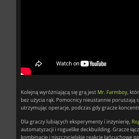
Kolejną wyróżniającą się grą jest
Mr. Farmboy
, kt
bez użycia rąk. Pomocnicy nieustannie poruszają si
utrzymując operacje, podczas gdy gracze koncentru
Dla graczy lubiących eksperymenty i inżynierię,
Ro
automatyzacji i roguelike deckbuilding. Gracze łą
kombinacje i niszczycielskie reakcje łańcuchowe p