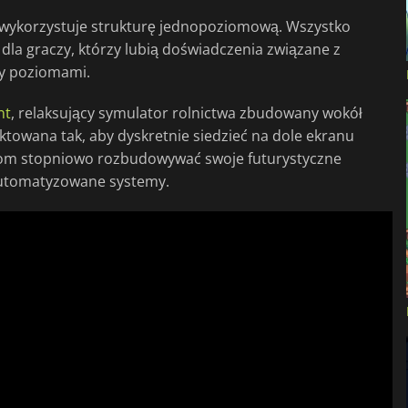
 wykorzystuje strukturę jednopoziomową. Wszystko
ą dla graczy, którzy lubią doświadczenia związane z
zy poziomami.
nt
, relaksujący symulator rolnictwa zbudowany wokół
towana tak, aby dyskretnie siedzieć na dole ekranu
czom stopniowo rozbudowywać swoje futurystyczne
automatyzowane systemy.