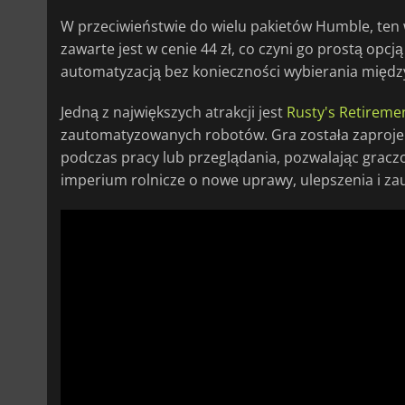
W przeciwieństwie do wielu pakietów Humble, ten
zawarte jest w cenie 44 zł, co czyni go prostą opcj
automatyzacją bez konieczności wybierania międ
Jedną z największych atrakcji jest
Rusty's Retireme
zautomatyzowanych robotów. Gra została zaprojek
podczas pracy lub przeglądania, pozwalając gra
imperium rolnicze o nowe uprawy, ulepszenia i z