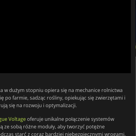
óra w dużym stopniu opiera się na mechanice rolnictwa
ę po farmie, sadząc rośliny, opiekując się zwierzętami i
ją się na rozwoju i optymalizacji.
gue Voltage
oferuje unikalne połączenie systemów
czą ze sobą różne moduły, aby tworzyć potężne
odczas starć z coraz bardziej niebezpiecznymi wrogami.