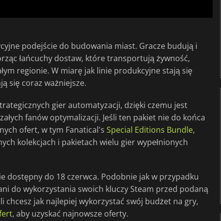
ycyjne podejście do budowania miast. Gracze budują i
orząc łańcuchy dostaw, które transportują żywność,
ym regionie. W miarę jak linie produkcyjne stają się
ją się coraz ważniejsze.
trategicznych gier automatyzacji, dzięki czemu jest
załych fanów optymalizacji. Jeśli ten pakiet nie do końca
nnych ofert, w tym Fanatical's
Special Editions Bundle
,
ych kolekcjach i pakietach wielu gier wypełnionych
 dostępny do 18 czerwca. Podobnie jak w przypadku
cani do wykorzystania swoich kluczy Steam przed podaną
li chcesz jak najlepiej wykorzystać swój budżet na gry,
ert
, aby uzyskać najnowsze oferty.