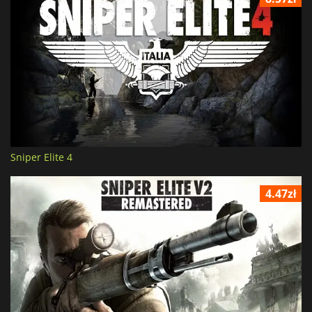
Sniper Elite 4
4.47zł