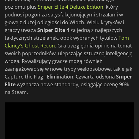
poziomu plus
Sniper Elite 4 Deluxe Edition
, który
podnosi pogoń za satysfakcjonującymi strzałami w
głowę z dużej odległości do Włoch. Wielu krytyków i
graczy uważa
Sniper Elite 4
za jedną z najlepszych
taktycznych strzelanek, obok wybranych tytułów
Tom
Clancy's Ghost Recon
. Gra uwzględnia opinie na temat
swoich poprzedników, ulepszając sztuczną inteligencję
wroga. Rywalizujący gracze mogą również
zaangażować się w nowe tryby wieloosobowe, takie jak
Capture the Flag i Elimination. Czwarta odsłona
Sniper
Elite
wyznacza nowe standardy, osiągając ocenę 90%
na Steam.