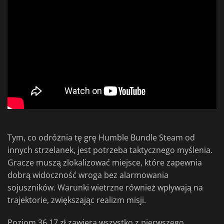
Tym, co odróżnia tę grę Humble Bundle Steam od
innych strzelanek, jest potrzeba taktycznego myślenia.
Gracze muszą zlokalizować miejsce, które zapewnia
dobrą widoczność wroga bez alarmowania
sojuszników. Warunki wietrzne również wpływają na
trajektorie, zwiększając realizm misji.
Poziom 36,17 zł zawiera wszystko z pierwszego