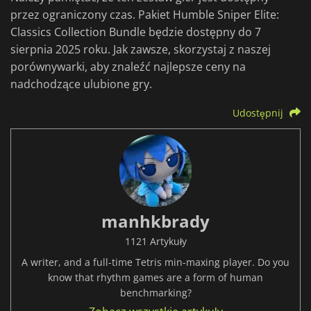
przez ograniczony czas. Pakiet Humble Sniper Elite:
Classics Collection Bundle będzie dostępny do 7
sierpnia 2025 roku. Jak zawsze, skorzystaj z naszej
porównywarki, aby znaleźć najlepsze ceny na
nadchodzące ulubione gry.
Udostępnij
manhkbrady
1121 Artykuły
A writer, and a full-time Tetris min-maxing player. Do you
know that rhythm games are a form of human
benchmarking?