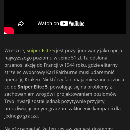
Wreszcie,
Sniper Elite 5
jest pozycjonowany jako opcja
najwyższego poziomu w cenie 51 zł. Ta odsłona
przenosi akcję do Francji w 1944 roku, gdzie elitarny
strzelec wyborowy Karl Fairburne musi udaremnić
operację Kraken. Niektórzy fani mają mieszane uczucia
co do
Sniper Elite 5
, powołując się na problemy z
zachowaniem wrogów i projektowaniem poziomów.
Tryb Inwazji został jednak pozytywnie przyjęty,
umożliwiając innym graczom zakłócenie kampanii dla
jednego gracza.
Należy pamiętać, że ten zestaw gier jest dostępny