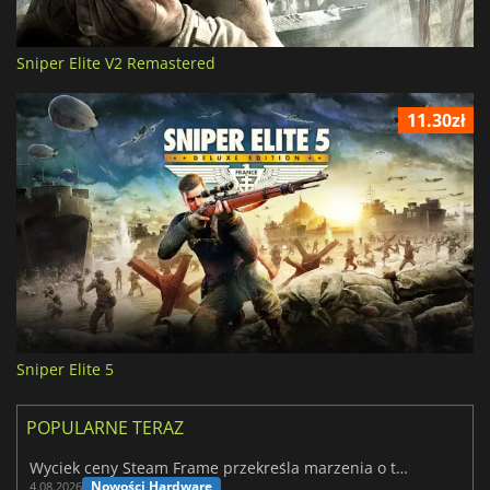
Sniper Elite V2 Remastered
11.30zł
Sniper Elite 5
POPULARNE TERAZ
Wyciek ceny Steam Frame przekreśla marzenia o tanim zestawie VR
Nowości Hardware
4.08.2026