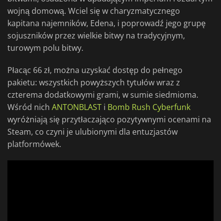
wojną domową. Wciel się w charyzmatycznego
kapitana najemników, Edena, i poprowadź jego grupę
sojuszników przez wielkie bitwy na tradycyjnym,
turowym polu bitwy.
Płacąc 66 zł, można uzyskać dostęp do pełnego
pakietu: wszystkich powyższych tytułów wraz z
czterema dodatkowymi grami, w sumie siedmioma.
Wśród nich
ANTONBLAST
i
Bomb Rush Cyberfunk
wyróżniają się przytłaczająco pozytywnymi ocenami na
Steam, co czyni je ulubionymi dla entuzjastów
platformówek.