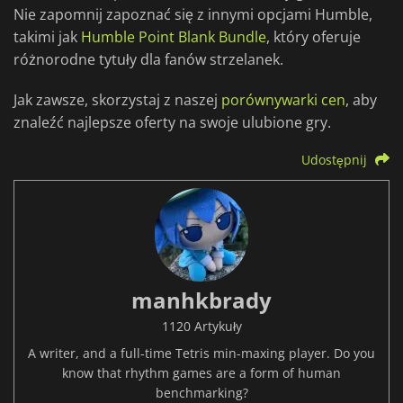
Nie zapomnij zapoznać się z innymi opcjami Humble,
takimi jak
Humble Point Blank Bundle
, który oferuje
różnorodne tytuły dla fanów strzelanek.
Jak zawsze, skorzystaj z naszej
porównywarki cen
, aby
znaleźć najlepsze oferty na swoje ulubione gry.
Udostępnij
manhkbrady
1120 Artykuły
A writer, and a full-time Tetris min-maxing player. Do you
know that rhythm games are a form of human
benchmarking?