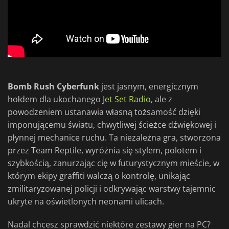
Bomb Rush Cyberfunk
jest jasnym, energicznym
hołdem dla ukochanego
Jet Set Radio
, ale z
powodzeniem ustanawia własną tożsamość dzięki
imponującemu światu, chwytliwej ścieżce dźwiękowej i
płynnej mechanice ruchu. Ta niezależna gra, stworzona
przez Team Reptile, wyróżnia się stylem, polotem i
szybkością, zanurzając cię w futurystycznym mieście, w
którym ekipy graffiti walczą o kontrolę, unikając
zmilitaryzowanej policji i odkrywając warstwy tajemnic
ukryte na oświetlonych neonami ulicach.
Nadal chcesz sprawdzić niektóre zestawy gier na PC?