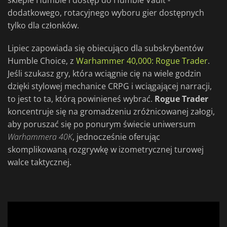
sklepie Humble i dostęp do Humble Vault -
dodatkowego, rotacyjnego wyboru gier dostępnych
tylko dla członków.
Lipiec zapowiada się obiecująco dla subskrybentów
Humble Choice, z
Warhammer 40,000: Rogue Trader
.
Jeśli szukasz gry, która wciągnie cię na wiele godzin
dzięki stylowej mechanice CRPG i wciągającej narracji,
to jest to ta, którą powinieneś wybrać.
Rogue
Trader
koncentruje się na gromadzeniu zróżnicowanej załogi,
aby poruszać się po ponurym świecie uniwersum
Warhammera
40K
, jednocześnie oferując
skomplikowaną rozgrywkę w izometrycznej turowej
walce taktycznej.