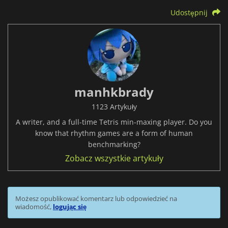
Udostępnij
manhkbrady
1123 Artykuły
A writer, and a full-time Tetris min-maxing player. Do you
know that rhythm games are a form of human
benchmarking?
Zobacz wszystkie artykuły
Możesz opublikować komentarz lub odpowiedzieć na
wiadomość,
logując się