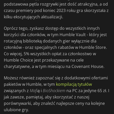
podstawowa pętla rozgrywki jest dość atrakcyjna, a od
czasu premiery pod koniec 2023 roku gra skorzystała z
kilku ekscytujących aktualizacji.
Oprócz tego, zyskasz dostęp do wszystkich innych
korzyści dla członków, w tym Humble Vault - który jest
rotacyjną biblioteką dodanych gier wyłącznie dla
członków - oraz specjalnych rabatów w Humble Store.
Co więcej, 5% wszystkich opłat za członkostwo w
Humble Choice jest przekazywane na cele
charytatywne, a w tym miesiącu na Covenant House.
Możesz również zapoznać się z dodatkowymi ofertami
pakietów w Humble, w tym
kompilacją tytułów
związanych z
Mafią
i
BioShockiem
na PC za jedyne 65 zł. I
jak zawsze, pamiętaj, aby skorzystać z naszej
porównywarki, aby znaleźć najlepsze ceny na kolejne
ulubione gry.