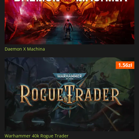
Daemon X Machina
1.56zł
Warhammer 40k Rogue Trader