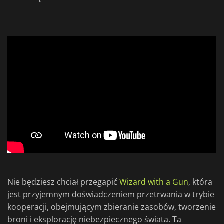
Nie będziesz chciał przegapić
Wizard with a Gun
, która
jest przyjemnym doświadczeniem przetrwania w trybie
kooperacji, obejmującym zbieranie zasobów, tworzenie
broni i eksplorację niebezpiecznego świata. Ta