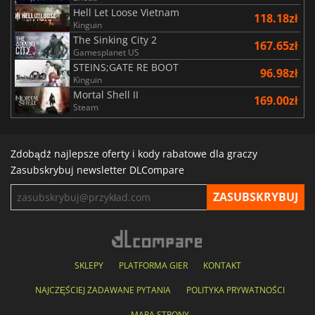
Hell Let Loose Vietnam
118.18zł
Kinguin
The Sinking City 2
167.65zł
Gamesplanet US
STEINS;GATE RE BOOT
96.98zł
Kinguin
Mortal Shell II
169.00zł
Steam
Zdobądź najlepsze oferty i kody rabatowe dla graczy
Zasubskrybuj newsletter DLCompare
SKLEPY
PLATFORMA GIER
KONTAKT
NAJCZĘŚCIEJ ZADAWANE PYTANIA
POLITYKA PRYWATNOŚCI
MAPA STRONY