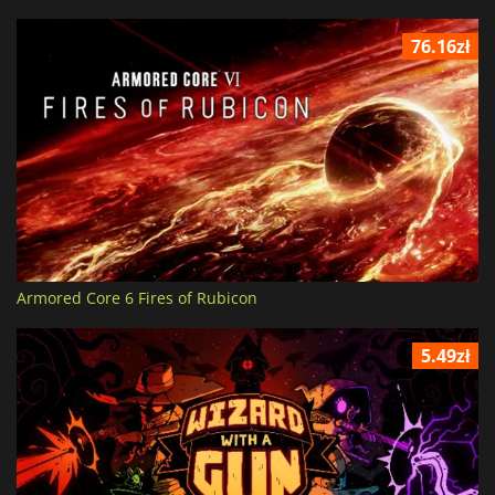
76.16zł
Armored Core 6 Fires of Rubicon
5.49zł