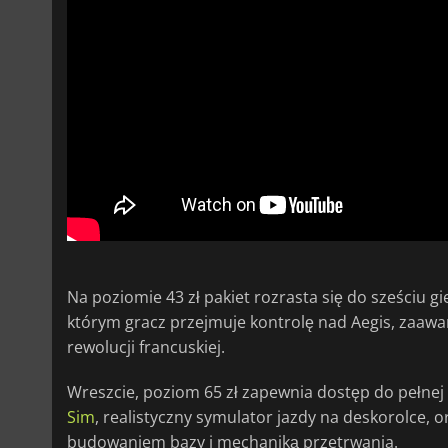
Na poziomie 43 zł pakiet rozrasta się do sześciu g
którym gracz przejmuje kontrolę nad Aegis, zaaw
rewolucji francuskiej.
Wreszcie, poziom 65 zł zapewnia dostęp do pełnej 
Sim
, realistyczny symulator jazdy na deskorolce, 
budowaniem bazy i mechaniką przetrwania.