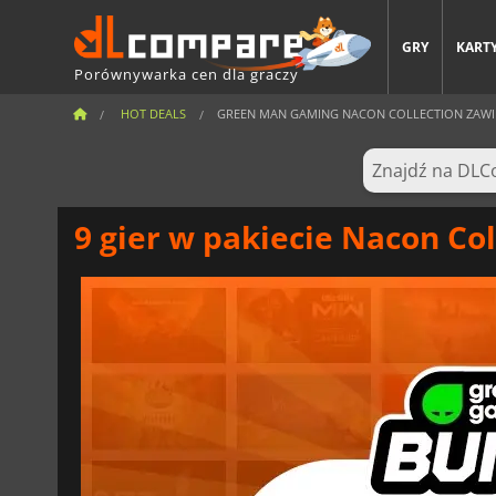
GRY
KARTY
Porównywarka cen dla graczy
HOT DEALS
GREEN MAN GAMING NACON COLLECTION ZAWIERA
9 gier w pakiecie Nacon C