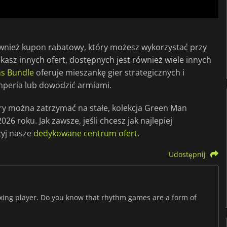
wnież kupon rabatowy, który możesz wykorzystać przy
kasz innych ofert, dostępnych jest również wiele innych
ns Bundle
oferuje mieszankę gier strategicznych i
mperia lub dowodzić armiami.
gry można zatrzymać na stałe, kolekcja Green Man
6 roku. Jak zawsze, jeśli chcesz jak najlepiej
zyj nasze
dedykowane centrum ofert
.
Udostępnij
axing player. Do you know that rhythm games are a form of