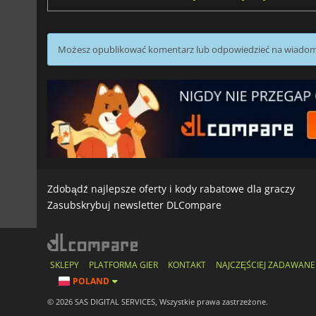
Możesz opublikować komentarz lub odpowiedzieć na wiado
Zdobądź najlepsze oferty i kody rabatowe dla graczy
Zasubskrybuj newsletter DLCompare
SKLEPY
PLATFORMA GIER
KONTAKT
NAJCZĘŚCIEJ ZADAWANE
POLAND
© 2026 SAS DIGITAL SERVICES, Wszystkie prawa zastrzeżone.