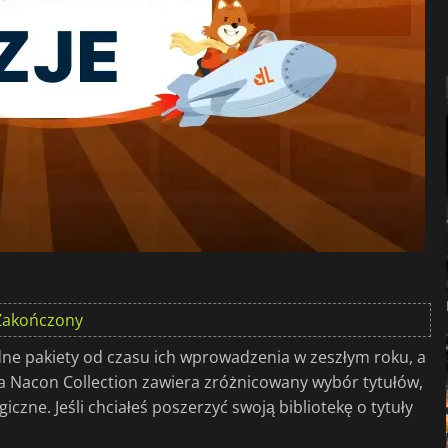
Zakończony
e pakiety od czasu ich wprowadzenia w zeszłym roku, a
a Nacon Collection zawiera zróżnicowany wybór tytułów,
czne. Jeśli chciałeś poszerzyć swoją bibliotekę o tytuły