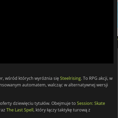
ier, wśród których wyróżnia się
Steelrising
. To RPG akcji, w
ansowanym automatem, walcząc w alternatywnej wersji
oferty dziewięciu tytułów. Obejmuje to
Session: Skate
oraz
The Last Spell
, który łączy taktykę turową z