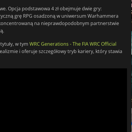
owe. Opcja podstawowa 4 zł obejmuje dwie gry:
aktyczną grę RPG osadzoną w uniwersum Warhammera
 skoncentrowaną na nieprawdopodobnym partnerstwie
ą.
tytuły, w tym
WRC Generations - The FIA WRC Official
alizmie i oferuje szczegółowy tryb kariery, który stawia