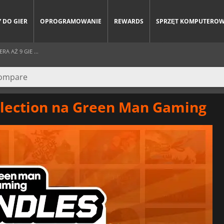
 DO GIER
OPROGRAMOWANIE
REWARDS
SPRZĘT KOMPUTERO
 AŻ 9 GIE ...
ollection na Green Man Gaming