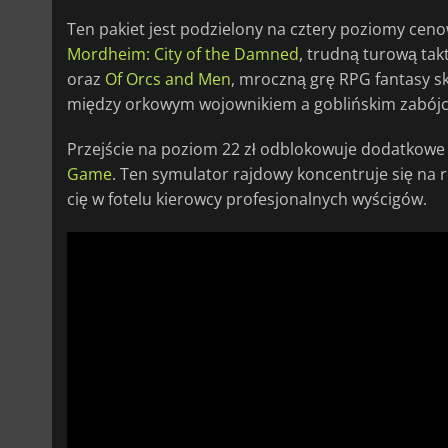
Ten pakiet jest podzielony na cztery poziomy cen
Mordheim: City of the Damned
, trudną turową t
oraz
Of Orcs and Men
, mroczną grę RPG fantasy
między orkowym wojownikiem a goblińskim zabójc
Przejście na poziom 22 zł odblokowuje dodatkowe 
Game
. Ten symulator rajdowy koncentruje się na re
cię w fotelu kierowcy profesjonalnych wyścigów.