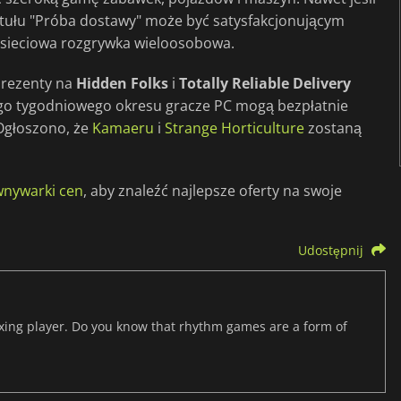
ytułu "Próba dostawy" może być satysfakcjonującym
i sieciowa rozgrywka wieloosobowa.
prezenty na
Hidden Folks
i
Totally Reliable Delivery
tego tygodniowego okresu gracze PC mogą bezpłatnie
 Ogłoszono, że
Kamaeru
i
Strange Horticulture
zostaną
nywarki cen
, aby znaleźć najlepsze oferty na swoje
Udostępnij
axing player. Do you know that rhythm games are a form of