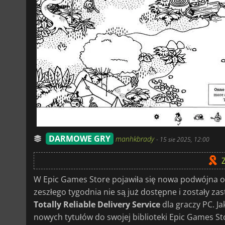
DARMOWE GRY
manhkbrady
-
15 sie 2025, 12:00
W Epic Games Store pojawiła się nowa podwójna 
zeszłego tygodnia nie są już dostępne i zostały za
Totally Reliable Delivery Service
dla graczy PC. J
nowych tytułów do swojej biblioteki Epic Games St