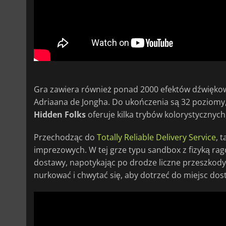
Gra zawiera również ponad 2000 efektów dźwiękowy
Adriaana de Jongha. Do ukończenia są 32 poziomy, a
Hidden Folks
oferuje kilka trybów kolorystycznych
Przechodząc do
Totally Reliable Delivery Service
, 
imprezowych. W tej grze typu sandbox z fizyką rag
dostawy, napotykając po drodze liczne przeszkody 
nurkować i chwytać się, aby dotrzeć do miejsc dos