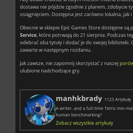
dostawa nie pójdzie zgodnie z planem, zdobycie t
osiągnięciem. Dostępna jest zarówno lokalna, jak 
Obecnie w sklepie Epic Games Store dostępne są 
Service
, które potrwają do 21 sierpnia. Podczas 
odebrać oba tytuły i dodać je do swojej biblioteki.
zawarte w następnym rozdaniu.
Jak zawsze, nie zapomnij skorzystać z naszej
porów
ulubione nadchodzące gry.
manhkbrady
1123 Artykuły
A writer, and a full-time Tetris min-m
human benchmarking?
Zobacz wszystkie artykuły