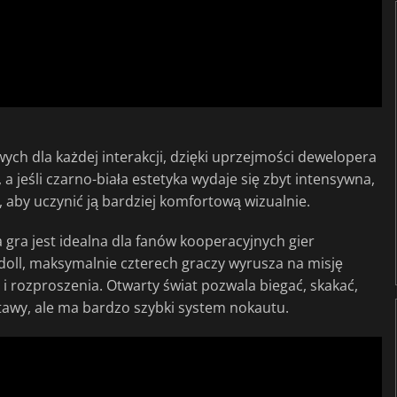
ch dla każdej interakcji, dzięki uprzejmości dewelopera
 jeśli czarno-biała estetyka wydaje się zbyt intensywna,
, aby uczynić ją bardziej komfortową wizualnie.
ta gra jest idealna dla fanów kooperacyjnych gier
doll, maksymalnie czterech graczy wyrusza na misję
i rozproszenia. Otwarty świat pozwala biegać, skakać,
tawy, ale ma bardzo szybki system nokautu.