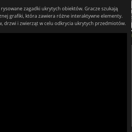
ie rysowane zagadki ukrytych obiektów. Gracze szukają
j grafiki, która zawiera różne interaktywne elementy.
 drzwi i zwierząt w celu odkrycia ukrytych przedmiotów.