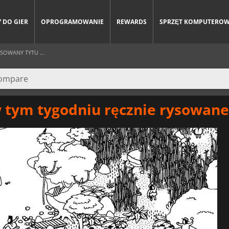
 DO GIER
OPROGRAMOWANIE
REWARDS
SPRZĘT KOMPUTERO
SOWANY TYTU ...
 tym tygodniu ręcznie rysowane 