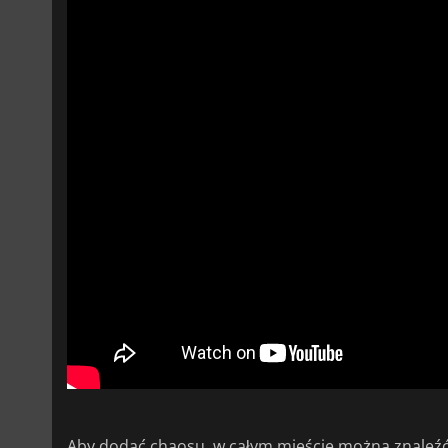
Aby dodać chaosu, w całym mieście można znaleźć