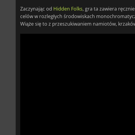
Zaczynając od
Hidden Folks
, gra ta zawiera ręczn
celów w rozległych środowiskach monochromatyczne
Wiąże się to z przeszukiwaniem namiotów, krzaków,