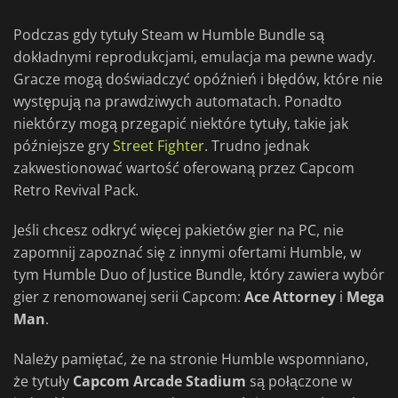
Podczas gdy tytuły Steam w Humble Bundle są
dokładnymi reprodukcjami, emulacja ma pewne wady.
Gracze mogą doświadczyć opóźnień i błędów, które nie
występują na prawdziwych automatach. Ponadto
niektórzy mogą przegapić niektóre tytuły, takie jak
późniejsze gry
Street Fighter
. Trudno jednak
zakwestionować wartość oferowaną przez Capcom
Retro Revival Pack.
Jeśli chcesz odkryć więcej pakietów gier na PC, nie
zapomnij zapoznać się z innymi ofertami Humble, w
tym Humble Duo of Justice Bundle, który zawiera wybór
gier z renomowanej serii Capcom:
Ace Attorney
i
Mega
Man
.
Należy pamiętać, że na stronie Humble wspomniano,
że tytuły
Capcom Arcade Stadium
są połączone w