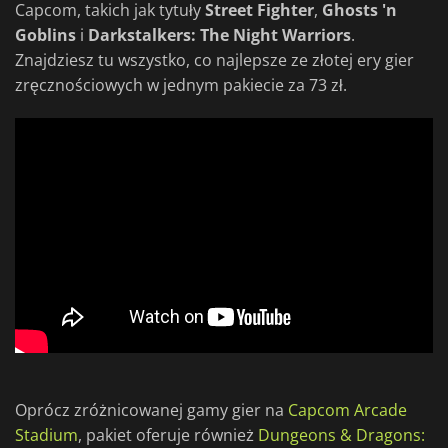
Capcom, takich jak tytuły
Street Fighter
,
Ghosts 'n
Goblins
i
Darkstalkers: The Night Warriors
.
Znajdziesz tu wszystko, co najlepsze ze złotej ery gier
zręcznościowych w jednym pakiecie za 73 zł.
Oprócz zróżnicowanej gamy gier na
Capcom Arcade
Stadium
, pakiet oferuje również
Dungeons & Dragons: