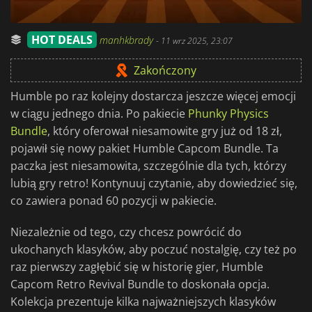
HOT DEALS
manhkbrady
-
11 wrz 2025, 23:07
Zakończony
Humble po raz kolejny dostarcza jeszcze więcej emocji
w ciągu jednego dnia. Po pakiecie
Phunky Physics
Bundle
, który oferował niesamowite gry już od 18 zł,
pojawił się nowy pakiet Humble Capcom Bundle. Ta
paczka jest niesamowita, szczególnie dla tych, którzy
lubią gry retro! Kontynuuj czytanie, aby dowiedzieć się,
co zawiera ponad 60 pozycji w pakiecie.
Niezależnie od tego, czy chcesz powrócić do
ukochanych klasyków, aby poczuć nostalgię, czy też po
raz pierwszy zagłębić się w historię gier, Humble
Capcom Retro Revival Bundle to doskonała opcja.
Kolekcja prezentuje kilka najważniejszych klasyków