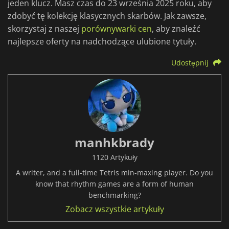
jeden klucz. Masz czas do 23 września 2025 roku, aby
zdobyć tę kolekcję klasycznych skarbów. Jak zawsze,
skorzystaj z naszej
porównywarki cen
, aby znaleźć
najlepsze oferty na nadchodzące ulubione tytuły.
Udostępnij
manhkbrady
1120 Artykuły
A writer, and a full-time Tetris min-maxing player. Do you
know that rhythm games are a form of human
benchmarking?
Zobacz wszystkie artykuły