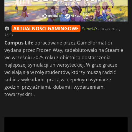
AKTUALNOŚCI GAMINGOWE
Daniel-D
-
18 wrz 2025,
16:31
Campus Life
opracowane przez GameFormatic i
wydana przez Frozen Way, zadebiutowało na Steamie
we wrześniu 2025 roku z obietnicą dostarczenia
najlepszej symulacji uniwersyteckiej. W grze gracze
wcielają się w rolę studentów, którzy muszą radzić
sobie z wykładami, pracą w niepełnym wymiarze
godzin, przyjaźniami, klubami i wydarzeniami
towarzyskimi.