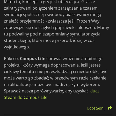
Mimo to, koncepcja gry jest obiecująca. Gracze
zaintrygowani połączeniem zarządzania czasem,
symulacji społecznej i swobody piaskownicy mogą
znaleźć przyjemność - zwłaszcza jeśli Frozen Way
zobowiąże się do ciągłych poprawek i ulepszeń. Mamy
tu podwaliny pod niezapomniany symulator życia
studenckiego, który może przerodzić się w coś
wyjątkowego.
Póki co,
Campus Life
sprawia wrażenie ambitnego
projektu, który wymaga dopracowania. Jeśli jesteś
ciekawy tematu i nie przeszkadzają ci niedoróbki, być
może warto go zbadać; w przeciwnym razie czekanie
na aktualizacje może być mądrzejszym wyborem.
Sprawdź naszą porównywarkę, aby uzyskać
klucz
Steam do Campus Life
.
Udostępnij