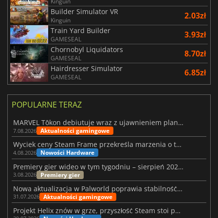
Kinguin
Builder Simulator VR
2.03zł
Kinguin
Train Yard Builder
3.93zł
GAMESEAL
Chornobyl Liquidators
8.70zł
GAMESEAL
Hairdresser Simulator
6.85zł
GAMESEAL
POPULARNE TERAZ
MARVEL Tōkon debiutuje wraz z ujawnieniem planu rozwoju na pierwszy rok
Aktualności gamingowe
7.08.2026
Wyciek ceny Steam Frame przekreśla marzenia o tanim zestawie VR
Nowości Hardware
4.08.2026
Premiery gier wideo w tym tygodniu – sierpień 2026 r. (32. tydzień)
Premiery gier
3.08.2026
Nowa aktualizacja w Palworld poprawia stabilność Sunreach i walk z bossami
Aktualności gamingowe
31.07.2026
Projekt Helix znów w grze, przyszłość Steam stoi pod znakiem zapytania