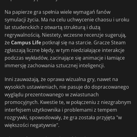
Na papierze gra spełnia wiele wymagań fanów
symulacji życia. Ma na celu uchwycenie chaosu i uroku
lat studenckich z otwartą strukturą i dużą
regrywalnością. Niestety, wczesne recenzje sugerują,
że
Campus Life
potknął się na starcie. Gracze Steam
zgłaszają liczne błędy, w tym niedziałające interakcje
podczas wykładów, zacinające się animacje i łamiące
immersję zachowania sztucznej inteligencji.
Inni zauważają, że oprawa wizualna gry, nawet na
wysokich ustawieniach, nie pasuje do dopracowanego
wyglądu prezentowanego w zwiastunach
promocyjnych. Kwestie te, w połączeniu z niezgrabnym
interfejsem użytkownika i problemami z tempem
rozgrywki, spowodowały, że gra została przyjęta "w
większości negatywnie".