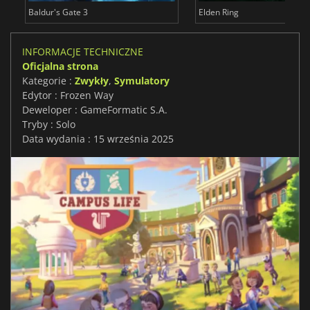
Baldur's Gate 3
Elden Ring
INFORMACJE TECHNICZNE
Oficjalna strona
Kategorie :
Zwykły
,
Symulatory
Edytor : Frozen Way
Deweloper : GameFormatic S.A.
Tryby : Solo
Data wydania : 15 września 2025