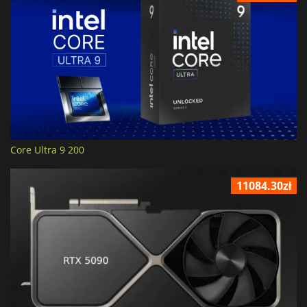
Core Ultra 9 200
11084.30zł