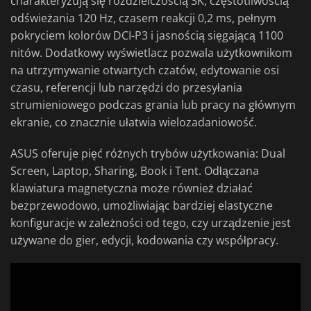
charakteryzują się rozdzielczością 3K, częstotliwością
odświeżania 120 Hz, czasem reakcji 0,2 ms, pełnym
pokryciem kolorów DCI-P3 i jasnością sięgającą 1100
nitów. Dodatkowy wyświetlacz pozwala użytkownikom
na utrzymywanie otwartych czatów, edytowanie osi
czasu, referencji lub narzędzi do przesyłania
strumieniowego podczas grania lub pracy na głównym
ekranie, co znacznie ułatwia wielozadaniowość.
ASUS oferuje pięć różnych trybów użytkowania: Dual
Screen, Laptop, Sharing, Book i Tent. Odłączana
klawiatura magnetyczna może również działać
bezprzewodowo, umożliwiając bardziej elastyczne
konfiguracje w zależności od tego, czy urządzenie jest
używane do gier, edycji, kodowania czy współpracy.