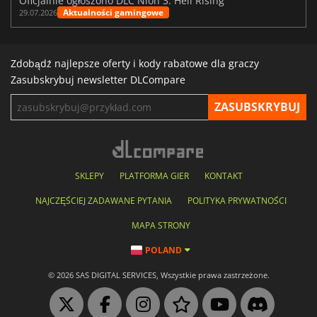
Oficjalnie ogłoszono DLC Nioh 3: Hell Rising
Aktualności gamingowe
29.07.2026
Zdobądź najlepsze oferty i kody rabatowe dla graczy
Zasubskrybuj newsletter DLCompare
SKLEPY
PLATFORMA GIER
KONTAKT
NAJCZĘŚCIEJ ZADAWANE PYTANIA
POLITYKA PRYWATNOŚCI
MAPA STRONY
POLAND
© 2026 SAS DIGITAL SERVICES, Wszystkie prawa zastrzeżone.