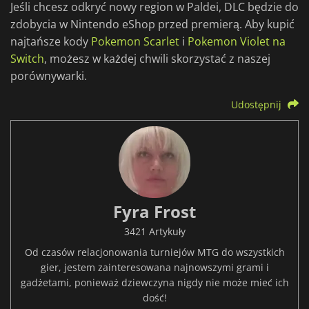
Jeśli chcesz odkryć nowy region w Paldei, DLC będzie do
zdobycia w Nintendo eShop przed premierą. Aby kupić
najtańsze kody
Pokemon Scarlet
i
Pokemon Violet na
Switch
, możesz w każdej chwili skorzystać z naszej
porównywarki.
Udostępnij
Fyra Frost
3421 Artykuły
Od czasów relacjonowania turniejów MTG do wszystkich
gier, jestem zainteresowana najnowszymi grami i
gadżetami, ponieważ dziewczyna nigdy nie może mieć ich
dość!