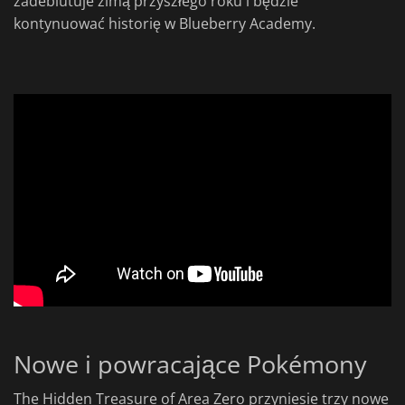
zadebiutuje zimą przyszłego roku i będzie
kontynuować historię w Blueberry Academy.
Nowe i powracające Pokémony
The Hidden Treasure of Area Zero przyniesie trzy nowe