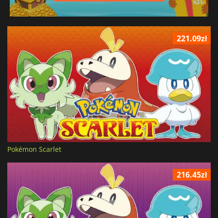
221.09zł
Pokémon Scarlet
216.45zł