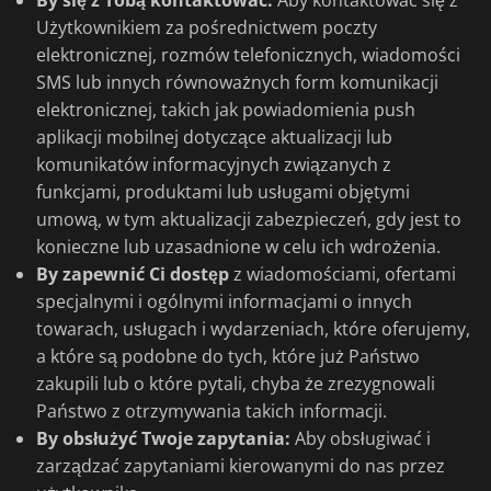
By się z Tobą kontaktować:
Aby kontaktować się z
Użytkownikiem za pośrednictwem poczty
elektronicznej, rozmów telefonicznych, wiadomości
SMS lub innych równoważnych form komunikacji
elektronicznej, takich jak powiadomienia push
aplikacji mobilnej dotyczące aktualizacji lub
komunikatów informacyjnych związanych z
funkcjami, produktami lub usługami objętymi
umową, w tym aktualizacji zabezpieczeń, gdy jest to
konieczne lub uzasadnione w celu ich wdrożenia.
By zapewnić Ci dostęp
z wiadomościami, ofertami
specjalnymi i ogólnymi informacjami o innych
towarach, usługach i wydarzeniach, które oferujemy,
a które są podobne do tych, które już Państwo
zakupili lub o które pytali, chyba że zrezygnowali
Państwo z otrzymywania takich informacji.
By obsłużyć Twoje zapytania:
Aby obsługiwać i
zarządzać zapytaniami kierowanymi do nas przez