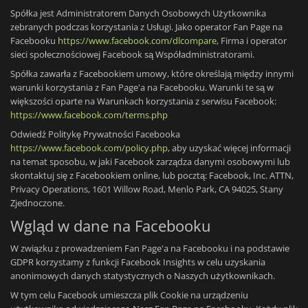
Spółka jest Administratorem Danych Osobowych Użytkownika
zebranych podczas korzystania z Usługi. Jako operator Fan Page na
Facebooku
https://www.facebook.com/dlcompare
, Firma i operator
sieci społecznościowej Facebook są Współadministratorami.
Spółka zawarła z Facebookiem umowy, które określają między innymi
warunki korzystania z Fan Page'a na Facebooku. Warunki te są w
większości oparte na Warunkach korzystania z serwisu Facebook:
https://www.facebook.com/terms.php
Odwiedź Politykę Prywatności Facebooka
https://www.facebook.com/policy.php
, aby uzyskać więcej informacji
na temat sposobu, w jaki Facebook zarządza danymi osobowymi lub
skontaktuj się z Facebookiem online, lub pocztą: Facebook, Inc. ATTN,
Privacy Operations, 1601 Willow Road, Menlo Park, CA 94025, Stany
Zjednoczone.
Wgląd w dane na Facebooku
W związku z prowadzeniem Fan Page'a na Facebooku i na podstawie
GDPR korzystamy z funkcji Facebook Insights w celu uzyskania
anonimowych danych statystycznych o Naszych użytkownikach.
W tym celu Facebook umieszcza plik Cookie na urządzeniu