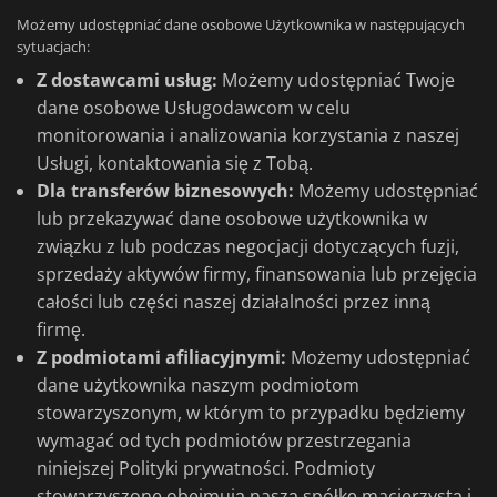
Możemy udostępniać dane osobowe Użytkownika w następujących
sytuacjach:
Z dostawcami usług:
Możemy udostępniać Twoje
dane osobowe Usługodawcom w celu
monitorowania i analizowania korzystania z naszej
Usługi, kontaktowania się z Tobą.
Dla transferów biznesowych:
Możemy udostępniać
lub przekazywać dane osobowe użytkownika w
związku z lub podczas negocjacji dotyczących fuzji,
sprzedaży aktywów firmy, finansowania lub przejęcia
całości lub części naszej działalności przez inną
firmę.
Z podmiotami afiliacyjnymi:
Możemy udostępniać
dane użytkownika naszym podmiotom
stowarzyszonym, w którym to przypadku będziemy
wymagać od tych podmiotów przestrzegania
niniejszej Polityki prywatności. Podmioty
stowarzyszone obejmują naszą spółkę macierzystą i