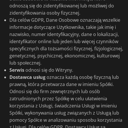
odnoszą się do zidentyfikowanej lub możliwej do
zidentyfikowania osoby fizycznej.
Dla celów GDPR, Dane Osobowe oznaczają wszelkie
informacje dotyczące Użytkownika, takie jak imię i
nazwisko, numer identyfikacyjny, dane o lokalizacji,
identyfikator online lub jeden lub więcej czynników
specyficznych dla tożsamości fizycznej, fizjologicznej,
genetycznej, psychicznej, ekonomicznej, kulturowej
lub społecznej.
Serwis
odnosi się do Witryny.
Dostawca usług
oznacza każdą osobę fizyczną lub
prawną, która przetwarza dane w imieniu Spółki.
Odnosi się do firm zewnętrznych lub osób
zatrudnionych przez Spółkę w celu ułatwienia
korzystania z Usługi, świadczenia Usługi w imieniu
Spółki, wykonywania usług związanych z Usługą lub
pomocy Spółce w analizowaniu sposobu korzystania
z Usługi. Dla celów GDPR, Dostawcy Usług są