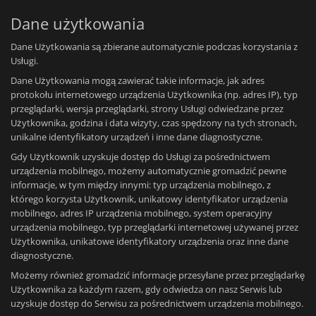
Dane użytkowania
Dane Użytkowania są zbierane automatycznie podczas korzystania z
Usługi.
Dane Użytkowania mogą zawierać takie informacje, jak adres
protokołu internetowego urządzenia Użytkownika (np. adres IP), typ
przeglądarki, wersja przeglądarki, strony Usługi odwiedzane przez
Użytkownika, godzina i data wizyty, czas spędzony na tych stronach,
unikalne identyfikatory urządzeń i inne dane diagnostyczne.
Gdy Użytkownik uzyskuje dostęp do Usługi za pośrednictwem
urządzenia mobilnego, możemy automatycznie gromadzić pewne
informacje, w tym między innymi: typ urządzenia mobilnego, z
którego korzysta Użytkownik, unikatowy identyfikator urządzenia
mobilnego, adres IP urządzenia mobilnego, system operacyjny
urządzenia mobilnego, typ przeglądarki internetowej używanej przez
Użytkownika, unikatowe identyfikatory urządzenia oraz inne dane
diagnostyczne.
Możemy również gromadzić informacje przesyłane przez przeglądarkę
Użytkownika za każdym razem, gdy odwiedza on nasz Serwis lub
uzyskuje dostęp do Serwisu za pośrednictwem urządzenia mobilnego.