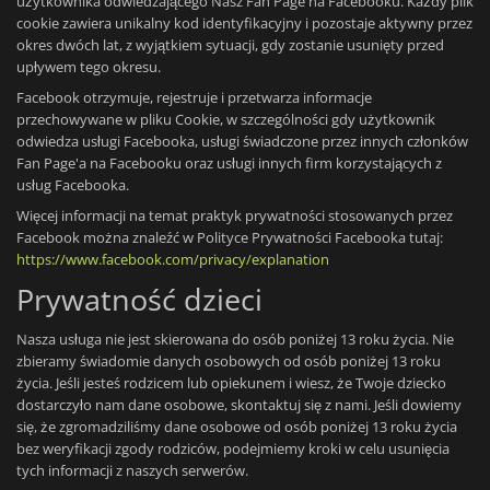
użytkownika odwiedzającego Nasz Fan Page na Facebooku. Każdy plik
cookie zawiera unikalny kod identyfikacyjny i pozostaje aktywny przez
okres dwóch lat, z wyjątkiem sytuacji, gdy zostanie usunięty przed
upływem tego okresu.
Facebook otrzymuje, rejestruje i przetwarza informacje
przechowywane w pliku Cookie, w szczególności gdy użytkownik
odwiedza usługi Facebooka, usługi świadczone przez innych członków
Fan Page'a na Facebooku oraz usługi innych firm korzystających z
usług Facebooka.
Więcej informacji na temat praktyk prywatności stosowanych przez
Facebook można znaleźć w Polityce Prywatności Facebooka tutaj:
https://www.facebook.com/privacy/explanation
Prywatność dzieci
Nasza usługa nie jest skierowana do osób poniżej 13 roku życia. Nie
zbieramy świadomie danych osobowych od osób poniżej 13 roku
życia. Jeśli jesteś rodzicem lub opiekunem i wiesz, że Twoje dziecko
dostarczyło nam dane osobowe, skontaktuj się z nami. Jeśli dowiemy
się, że zgromadziliśmy dane osobowe od osób poniżej 13 roku życia
bez weryfikacji zgody rodziców, podejmiemy kroki w celu usunięcia
tych informacji z naszych serwerów.