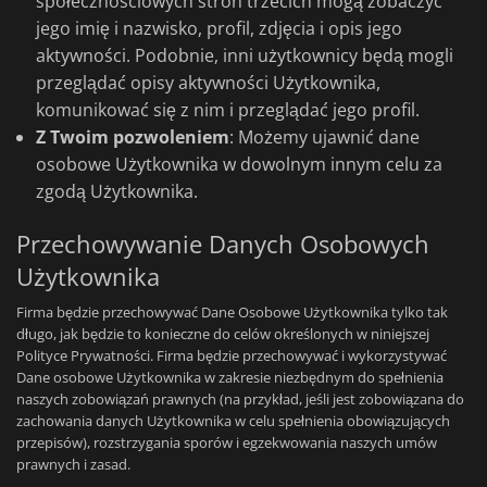
społecznościowych stron trzecich mogą zobaczyć
jego imię i nazwisko, profil, zdjęcia i opis jego
aktywności. Podobnie, inni użytkownicy będą mogli
przeglądać opisy aktywności Użytkownika,
komunikować się z nim i przeglądać jego profil.
Z Twoim pozwoleniem
: Możemy ujawnić dane
osobowe Użytkownika w dowolnym innym celu za
zgodą Użytkownika.
Przechowywanie Danych Osobowych
Użytkownika
Firma będzie przechowywać Dane Osobowe Użytkownika tylko tak
długo, jak będzie to konieczne do celów określonych w niniejszej
Polityce Prywatności. Firma będzie przechowywać i wykorzystywać
Dane osobowe Użytkownika w zakresie niezbędnym do spełnienia
naszych zobowiązań prawnych (na przykład, jeśli jest zobowiązana do
zachowania danych Użytkownika w celu spełnienia obowiązujących
przepisów), rozstrzygania sporów i egzekwowania naszych umów
prawnych i zasad.