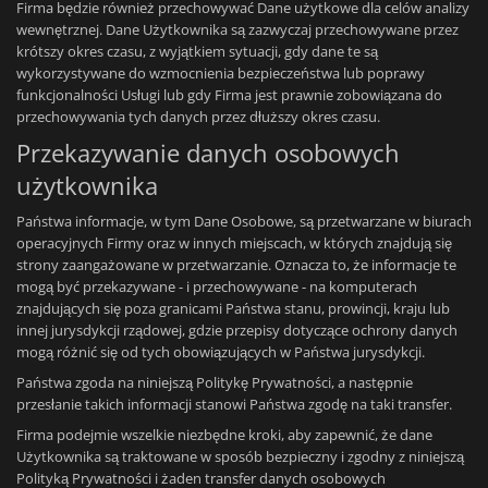
Firma będzie również przechowywać Dane użytkowe dla celów analizy
wewnętrznej. Dane Użytkownika są zazwyczaj przechowywane przez
krótszy okres czasu, z wyjątkiem sytuacji, gdy dane te są
wykorzystywane do wzmocnienia bezpieczeństwa lub poprawy
funkcjonalności Usługi lub gdy Firma jest prawnie zobowiązana do
przechowywania tych danych przez dłuższy okres czasu.
Przekazywanie danych osobowych
użytkownika
Państwa informacje, w tym Dane Osobowe, są przetwarzane w biurach
operacyjnych Firmy oraz w innych miejscach, w których znajdują się
strony zaangażowane w przetwarzanie. Oznacza to, że informacje te
mogą być przekazywane - i przechowywane - na komputerach
znajdujących się poza granicami Państwa stanu, prowincji, kraju lub
innej jurysdykcji rządowej, gdzie przepisy dotyczące ochrony danych
mogą różnić się od tych obowiązujących w Państwa jurysdykcji.
Państwa zgoda na niniejszą Politykę Prywatności, a następnie
przesłanie takich informacji stanowi Państwa zgodę na taki transfer.
Firma podejmie wszelkie niezbędne kroki, aby zapewnić, że dane
Użytkownika są traktowane w sposób bezpieczny i zgodny z niniejszą
Polityką Prywatności i żaden transfer danych osobowych