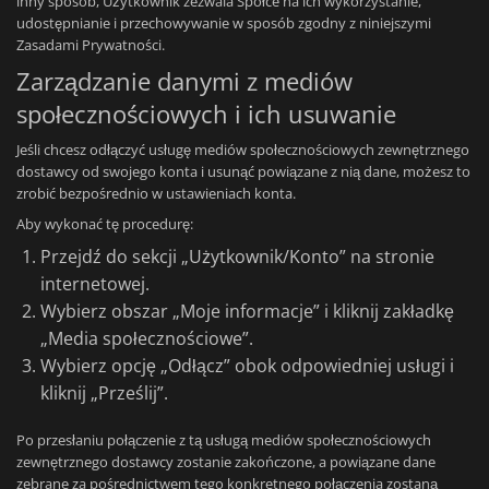
inny sposób, Użytkownik zezwala Spółce na ich wykorzystanie,
udostępnianie i przechowywanie w sposób zgodny z niniejszymi
Zasadami Prywatności.
Zarządzanie danymi z mediów
społecznościowych i ich usuwanie
Jeśli chcesz odłączyć usługę mediów społecznościowych zewnętrznego
dostawcy od swojego konta i usunąć powiązane z nią dane, możesz to
zrobić bezpośrednio w ustawieniach konta.
Aby wykonać tę procedurę:
Przejdź do sekcji „Użytkownik/Konto” na stronie
internetowej.
Wybierz obszar „Moje informacje” i kliknij zakładkę
„Media społecznościowe”.
Wybierz opcję „Odłącz” obok odpowiedniej usługi i
kliknij „Prześlij”.
Po przesłaniu połączenie z tą usługą mediów społecznościowych
zewnętrznego dostawcy zostanie zakończone, a powiązane dane
zebrane za pośrednictwem tego konkretnego połączenia zostaną