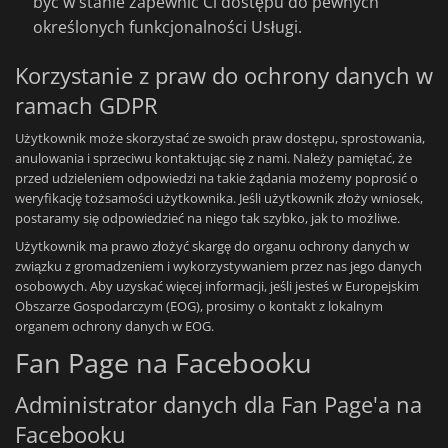
być w stanie zapewnić Ci dostępu do pewnych
określonych funkcjonalności Usługi.
Korzystanie z praw do ochrony danych w
ramach GDPR
Użytkownik może skorzystać ze swoich praw dostępu, sprostowania,
anulowania i sprzeciwu kontaktując się z nami. Należy pamiętać, że
przed udzieleniem odpowiedzi na takie żądania możemy poprosić o
weryfikację tożsamości użytkownika. Jeśli użytkownik złoży wniosek,
postaramy się odpowiedzieć na niego tak szybko, jak to możliwe.
Użytkownik ma prawo złożyć skargę do organu ochrony danych w
związku z gromadzeniem i wykorzystywaniem przez nas jego danych
osobowych. Aby uzyskać więcej informacji, jeśli jesteś w Europejskim
Obszarze Gospodarczym (EOG), prosimy o kontakt z lokalnym
organem ochrony danych w EOG.
Fan Page na Facebooku
Administrator danych dla Fan Page'a na
Facebooku