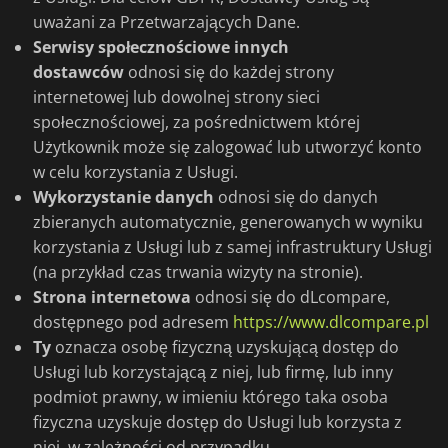
uważani za Przetwarzających Dane.
Serwisy społecznościowe innych
dostawców
odnosi się do każdej strony
internetowej lub dowolnej strony sieci
społecznościowej, za pośrednictwem której
Użytkownik może się zalogować lub utworzyć konto
w celu korzystania z Usługi.
Wykorzystanie danych
odnosi się do danych
zbieranych automatycznie, generowanych w wyniku
korzystania z Usługi lub z samej infrastruktury Usługi
(na przykład czas trwania wizyty na stronie).
Strona internetowa
odnosi się do dLcompare,
dostępnego pod adresem
https://www.dlcompare.pl
Ty
oznacza osobę fizyczną uzyskującą dostęp do
Usługi lub korzystającą z niej, lub firmę, lub inny
podmiot prawny, w imieniu którego taka osoba
fizyczna uzyskuje dostęp do Usługi lub korzysta z
niej, w zależności od przypadku.