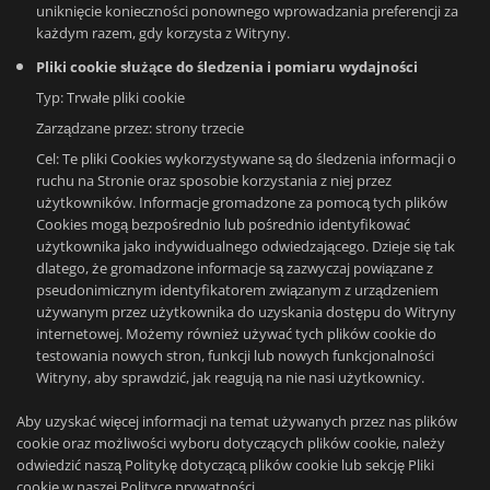
uniknięcie konieczności ponownego wprowadzania preferencji za
każdym razem, gdy korzysta z Witryny.
Pliki cookie służące do śledzenia i pomiaru wydajności
Typ: Trwałe pliki cookie
Zarządzane przez: strony trzecie
Cel: Te pliki Cookies wykorzystywane są do śledzenia informacji o
ruchu na Stronie oraz sposobie korzystania z niej przez
użytkowników. Informacje gromadzone za pomocą tych plików
Cookies mogą bezpośrednio lub pośrednio identyfikować
użytkownika jako indywidualnego odwiedzającego. Dzieje się tak
dlatego, że gromadzone informacje są zazwyczaj powiązane z
pseudonimicznym identyfikatorem związanym z urządzeniem
używanym przez użytkownika do uzyskania dostępu do Witryny
internetowej. Możemy również używać tych plików cookie do
testowania nowych stron, funkcji lub nowych funkcjonalności
Witryny, aby sprawdzić, jak reagują na nie nasi użytkownicy.
Aby uzyskać więcej informacji na temat używanych przez nas plików
cookie oraz możliwości wyboru dotyczących plików cookie, należy
odwiedzić naszą Politykę dotyczącą plików cookie lub sekcję Pliki
cookie w naszej Polityce prywatności.