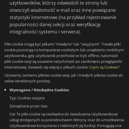
użytkowników, którzy odwiedzili te strony lub
otworzyli wiadomość e-mail oraz inne powiązane
statystyki internetowe (na przykład rejestrowanie
popularności danej sekcji oraz weryfikację
integralności systemu i serwera).
Pliki cookie mogą być plikami "trwałymi" lub "sesyjnymi". Trwałe pliki
cookie pozostają na komputerze osobistym lub urządzeniu mobilnym
użytkownika, gdy użytkownik przechodzi w tryb offline, natomiast
pliki cookie sesji są usuwane natychmiast po zamknięciu przeglądarki
internetowej. Dowiedz się więcej o plikach cookie:
Czym są Cookies?
.
Używamy zarówno plików cookie sesji, jak i trwałych plików cookie do
celów określonych poniżej:
Wymagane / Niezbędne Cookies
Typ: Cookies sesyjne
Zarządzane przez: Nas
Cel: Te pliki cookie są niezbędne do świadczenia Użytkownikowi
usług dostępnych za pośrednictwem Witryny oraz do umożliwienia
Użytkownikowi korzystania z niektórych jej funkcji. Pomagają one