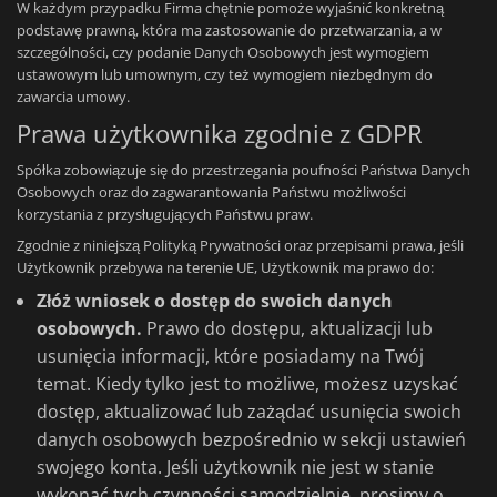
W każdym przypadku Firma chętnie pomoże wyjaśnić konkretną
podstawę prawną, która ma zastosowanie do przetwarzania, a w
szczególności, czy podanie Danych Osobowych jest wymogiem
ustawowym lub umownym, czy też wymogiem niezbędnym do
zawarcia umowy.
Prawa użytkownika zgodnie z GDPR
Spółka zobowiązuje się do przestrzegania poufności Państwa Danych
Osobowych oraz do zagwarantowania Państwu możliwości
korzystania z przysługujących Państwu praw.
Zgodnie z niniejszą Polityką Prywatności oraz przepisami prawa, jeśli
Użytkownik przebywa na terenie UE, Użytkownik ma prawo do:
Złóż wniosek o dostęp do swoich danych
osobowych.
Prawo do dostępu, aktualizacji lub
usunięcia informacji, które posiadamy na Twój
temat. Kiedy tylko jest to możliwe, możesz uzyskać
dostęp, aktualizować lub zażądać usunięcia swoich
danych osobowych bezpośrednio w sekcji ustawień
swojego konta. Jeśli użytkownik nie jest w stanie
wykonać tych czynności samodzielnie, prosimy o