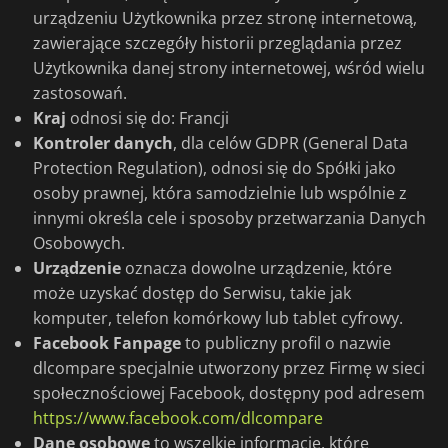
urządzeniu Użytkownika przez stronę internetową,
zawierające szczegóły historii przeglądania przez
Użytkownika danej strony internetowej, wśród wielu
zastosowań.
Kraj
odnosi się do: Francji
Kontroler danych
, dla celów GDPR (General Data
Protection Regulation), odnosi się do Spółki jako
osoby prawnej, która samodzielnie lub wspólnie z
innymi określa cele i sposoby przetwarzania Danych
Osobowych.
Urządzenie
oznacza dowolne urządzenie, które
może uzyskać dostęp do Serwisu, takie jak
komputer, telefon komórkowy lub tablet cyfrowy.
Facebook Fanpage
to publiczny profil o nazwie
dlcompare specjalnie utworzony przez Firmę w sieci
społecznościowej Facebook, dostępny pod adresem
https://www.facebook.com/dlcompare
Dane osobowe
to wszelkie informacje, które