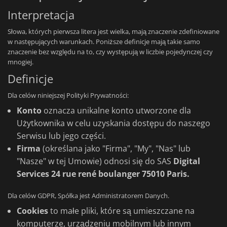
Interpretacja
Słowa, których pierwsza litera jest wielka, mają znaczenie zdefiniowane
w następujących warunkach. Poniższe definicje mają takie samo
znaczenie bez względu na to, czy występują w liczbie pojedynczej czy
mnogiej.
Definicje
Dla celów niniejszej Polityki Prywatności:
Konto
oznacza unikalne konto utworzone dla
Użytkownika w celu uzyskania dostępu do naszego
Serwisu lub jego części.
Firma
(określana jako "Firma", "My", "Nas" lub
"Nasze" w tej Umowie) odnosi się do SAS
Digital
Services 24 rue rené boulanger 75010 Paris.
Dla celów GDPR, Spółka jest Administratorem Danych.
Cookies
to małe pliki, które są umieszczane na
komputerze, urządzeniu mobilnym lub innym