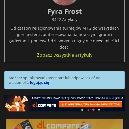
Fyra Frost
3422 Artykuły
Od czasów relacjonowania turniejów MTG do wszystkich
gier, jestem zainteresowana najnowszymi grami i
gadżetami, ponieważ dziewczyna nigdy nie może mieć ich
dość!
Zobacz wszystkie artykuły
Możesz opublikować komentarz lub odpowiedzieć na
wiadomość,
logując się