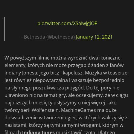
pic.twitter.com/XSaIwjgiOF
- Bethesda (@bethesda)
January 12, 2021
W powyższym filmie można wyróżnić dwa ikoniczne
elementy, których nie może przegapić żaden z fanów
Indiany Jonesa: jego bicz i kapelusz. Muzyka w teaserze
jest również niepowtarzalna i wskazuje bezpośrednio
na słynnego poszukiwacza przygód. Do tej pory nie
ujawniono nic na temat gry, ale oczekujemy, że w ciągu
najbliższych miesięcy usłyszymy o niej więcej. Jako
twórcy serii Wolfenstein, MachineGames ma duże
doświadczenie w tworzeniu gier, w których walczy się z
nazistami, którzy są tymi samymi wrogami, którym w
filmach
Indiana Jones
musi stawić czoła. Dlatego