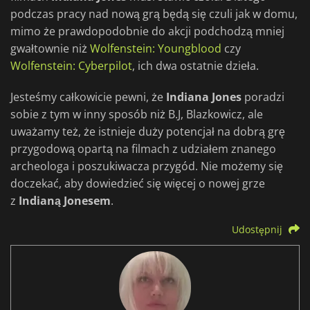
podczas pracy nad nową grą będą się czuli jak w domu,
mimo że prawdopodobnie do akcji podchodzą mniej
gwałtownie niż
Wolfenstein: Youngblood
czy
Wolfenstein: Cyberpilot
, ich dwa ostatnie dzieła.
Jesteśmy całkowicie pewni, że
Indiana Jones
poradzi
sobie z tym w inny sposób niż B.J, Blazkowicz, ale
uważamy też, że istnieje duży potencjał na dobrą grę
przygodową opartą na filmach z udziałem znanego
archeologa i poszukiwacza przygód. Nie możemy się
doczekać, aby dowiedzieć się więcej o nowej grze
z
Indianą Jonesem
.
Udostępnij